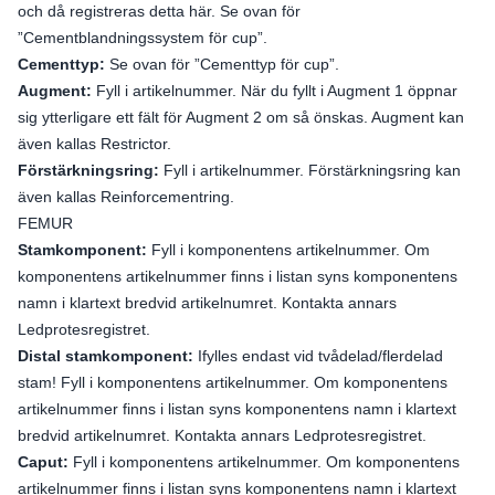
och då registreras detta här. Se ovan för
”Cementblandningssystem för cup”.
Cementtyp:
Se ovan för ”Cementtyp för cup”.
Augment:
Fyll i artikelnummer. När du fyllt i Augment 1 öppnar
sig ytterligare ett fält för Augment 2 om så önskas. Augment kan
även kallas Restrictor.
Förstärkningsring:
Fyll i artikelnummer. Förstärkningsring kan
även kallas Reinforcementring.
FEMUR
Stamkomponent:
Fyll i komponentens artikelnummer. Om
komponentens artikelnummer finns i listan syns komponentens
namn i klartext bredvid artikelnumret. Kontakta annars
Ledprotesregistret.
Distal stamkomponent:
Ifylles endast vid tvådelad/flerdelad
stam! Fyll i komponentens artikelnummer. Om komponentens
artikelnummer finns i listan syns komponentens namn i klartext
bredvid artikelnumret. Kontakta annars Ledprotesregistret.
Caput:
Fyll i komponentens artikelnummer. Om komponentens
artikelnummer finns i listan syns komponentens namn i klartext