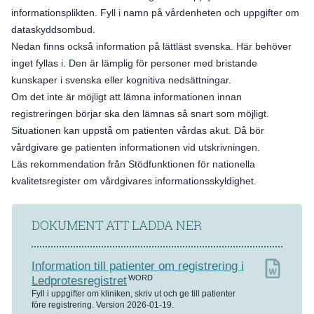
informationsplikten. Fyll i namn på vårdenheten och uppgifter om
dataskyddsombud.
Nedan finns också information på lättläst svenska. Här behöver
inget fyllas i. Den är lämplig för personer med bristande
kunskaper i svenska eller kognitiva nedsättningar.
Om det inte är möjligt att lämna informationen innan
registreringen börjar ska den lämnas så snart som möjligt.
Situationen kan uppstå om patienten vårdas akut. Då bör
vårdgivare ge patienten informationen vid utskrivningen.
Läs rekommendation från Stödfunktionen för nationella
kvalitetsregister om vårdgivares informationsskyldighet.
DOKUMENT ATT LADDA NER
Information till patienter om registrering i
WORD
Ledprotesregistret
Fyll i uppgifter om kliniken, skriv ut och ge till patienter
före registrering. Version 2026-01-19.