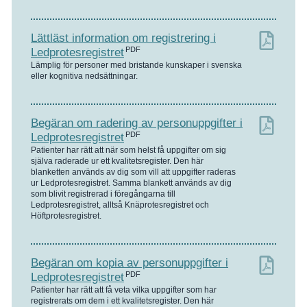
Lättläst information om registrering i
PDF
Ledprotesregistret
Lämplig för personer med bristande kunskaper i svenska
eller kognitiva nedsättningar.
Begäran om radering av personuppgifter i
PDF
Ledprotesregistret
Patienter har rätt att när som helst få uppgifter om sig
själva raderade ur ett kvalitetsregister. Den här
blanketten används av dig som vill att uppgifter raderas
ur Ledprotesregistret. Samma blankett används av dig
som blivit registrerad i föregångarna till
Ledprotesregistret, alltså Knäprotesregistret och
Höftprotesregistret.
Begäran om kopia av personuppgifter i
PDF
Ledprotesregistret
Patienter har rätt att få veta vilka uppgifter som har
registrerats om dem i ett kvalitetsregister. Den här