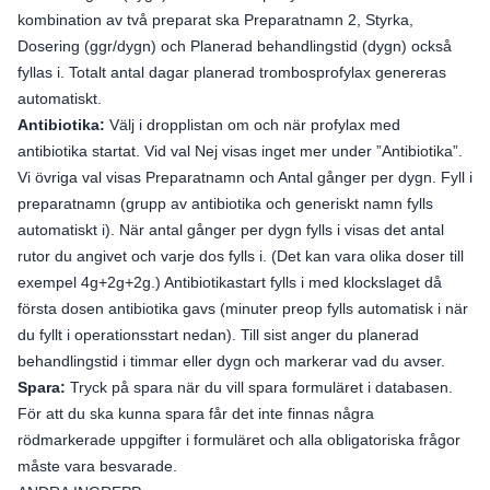
kombination av två preparat ska Preparatnamn 2, Styrka,
Dosering (ggr/dygn) och Planerad behandlingstid (dygn) också
fyllas i. Totalt antal dagar planerad trombosprofylax genereras
automatiskt.
Antibiotika:
Välj i dropplistan om och när profylax med
antibiotika startat. Vid val Nej visas inget mer under ”Antibiotika”.
Vi övriga val visas Preparatnamn och Antal gånger per dygn. Fyll i
preparatnamn (grupp av antibiotika och generiskt namn fylls
automatiskt i). När antal gånger per dygn fylls i visas det antal
rutor du angivet och varje dos fylls i. (Det kan vara olika doser till
exempel 4g+2g+2g.) Antibiotikastart fylls i med klockslaget då
första dosen antibiotika gavs (minuter preop fylls automatisk i när
du fyllt i operationsstart nedan). Till sist anger du planerad
behandlingstid i timmar eller dygn och markerar vad du avser.
Spara:
Tryck på spara när du vill spara formuläret i databasen.
För att du ska kunna spara får det inte finnas några
rödmarkerade uppgifter i formuläret och alla obligatoriska frågor
måste vara besvarade.