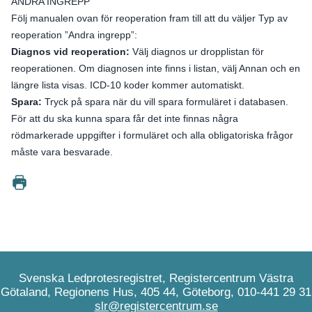
ANDRA INGREPP
Följ manualen ovan för reoperation fram till att du väljer Typ av
reoperation ”Andra ingrepp”:
Diagnos vid reoperation:
Välj diagnos ur dropplistan för
reoperationen. Om diagnosen inte finns i listan, välj Annan och en
längre lista visas. ICD-10 koder kommer automatiskt.
Spara:
Tryck på spara när du vill spara formuläret i databasen.
För att du ska kunna spara får det inte finnas några
rödmarkerade uppgifter i formuläret och alla obligatoriska frågor
måste vara besvarade.
Svenska Ledprotesregistret, Registercentrum Västra
Götaland, Regionens Hus, 405 44, Göteborg, 010-441 29 31
slr@registercentrum.se