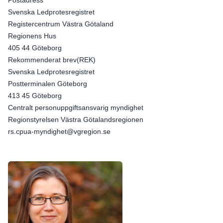
Postadress
Svenska Ledprotesregistret
Registercentrum Västra Götaland
Regionens Hus
405 44 Göteborg
Rekommenderat brev(REK)
Svenska Ledprotesregistret
Postterminalen Göteborg
413 45 Göteborg
Centralt personuppgiftsansvarig myndighet
Regionstyrelsen Västra Götalandsregionen
rs.cpua-myndighet@vgregion.se