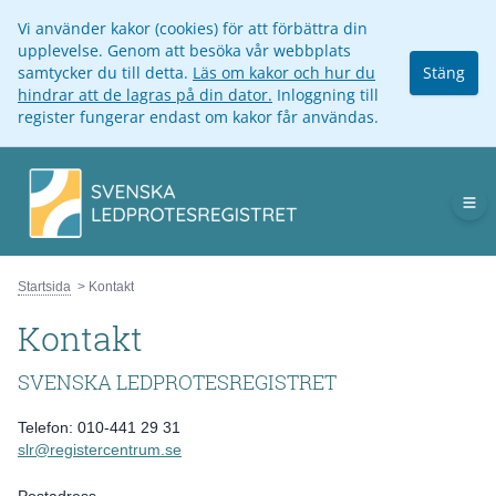
Vi använder kakor (cookies) för att förbättra din
upplevelse. Genom att besöka vår webbplats
samtycker du till detta.
Läs om kakor och hur du
Stäng
hindrar att de lagras på din dator.
Inloggning till
register fungerar endast om kakor får användas.
Op
Startsida
Kontakt
Kontakt
SVENSKA LEDPROTESREGISTRET
Telefon:
010-441 29 31
slr@registercentrum.se