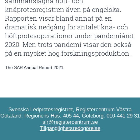
sammanslagna höft- och
knäprotesregistren även på engelska.
Rapporten visar bland annat på en
dramatisk nedgång för antalet knä- och
höftprotesoperationer under pandemiåret
2020. Men trots pandemi visar den också
på en mycket hög forskningsproduktion.
The SAR Annual Report 2021
Svenska Ledprotesregistret, Registercentrum Västra
Götaland, Regionens Hus, 405 44, Göteborg, 010-441 29 31
slr@registercentrum.se
Tillgänglighetsredogörelse