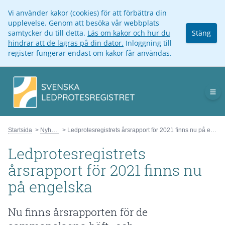
Vi använder kakor (cookies) för att förbättra din
upplevelse. Genom att besöka vår webbplats
samtycker du till detta.
Läs om kakor och hur du
Stäng
hindrar att de lagras på din dator.
Inloggning till
register fungerar endast om kakor får användas.
Op
Startsida
Nyheter
Ledprotesregistrets årsrapport för 2021 finns nu på engelska
Ledprotesregistrets
årsrapport för 2021 finns nu
på engelska
Nu finns årsrapporten för de